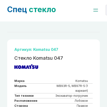
Спец
стекло
Артикул: Komatsu 047
Стекло Komatsu 047
Марка
Komatsu
Модель
WB93R-5, WB97R-5 (1
вариант)
Тип техники
Экскаватор-погрузчик
Расположение
Лобовое
Сторона
Правое