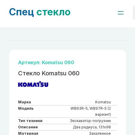
Спец
стекло
Артикул: Komatsu 060
Стекло Komatsu 060
Марка
Komatsu
Модель
WB93R-5, WB97R-5 (2
вариант)
Тип техники
Экскаватор-погрузчик
Описание
Два радиуса, 131х98
Материал
Закаленное