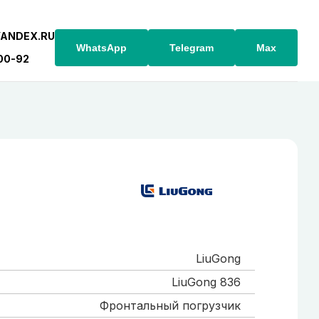
YANDEX.RU
WhatsApp
Telegram
Max
-00-92
LiuGong
LiuGong 836
Фронтальный погрузчик