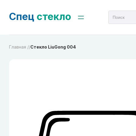
Спец
стекло
Главная /
/
Стекло LiuGong 004