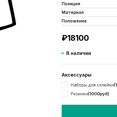
Позиция
Материал
Положение
₽
18100
В наличии
Аксессуары
Наборы для склейки
(
Резинки
(1000руб)