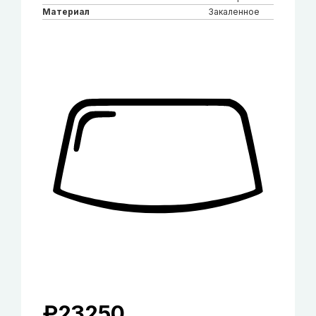
Материал
Закаленное
₽
23250