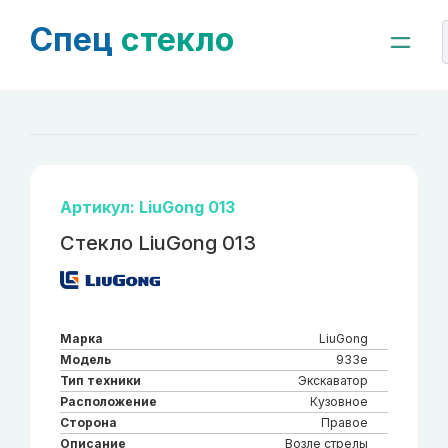
Спец
стекло
Артикул: LiuGong 013
Стекло LiuGong 013
Марка
LiuGong
Модель
933е
Тип техники
Экскаватор
Расположение
Кузовное
Сторона
Правое
Описание
Возле стрелы