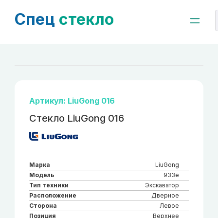
Спец
стекло
Артикул: LiuGong 016
Стекло LiuGong 016
Марка
LiuGong
Модель
933е
Тип техники
Экскаватор
Расположение
Дверное
Сторона
Левое
Позиция
Верхнее