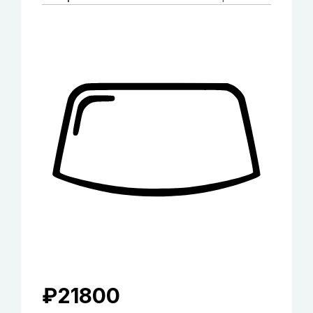
₽
21800