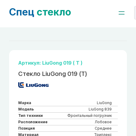
Спец
стекло
Артикул: LiuGong 019 ( Т )
Стекло LiuGong 019 (Т)
Марка
LiuGong
Модель
LiuGong 839
Тип техники
Фронтальный погрузчик
Расположение
Лобовое
Позиция
Среднее
Материал
Триплекс