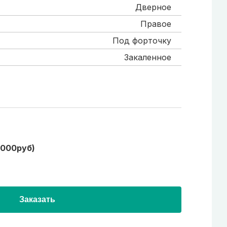
Дверное
Правое
Под форточку
Закаленное
1000руб)
Заказать