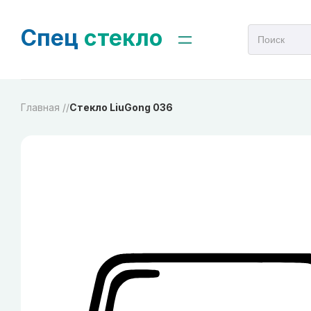
Спец
стекло
Главная /
/
Стекло LiuGong 036