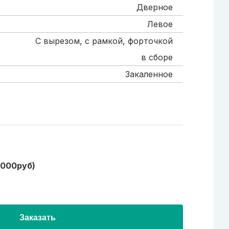
Дверное
Левое
С вырезом, с рамкой, форточкой
в сборе
Закаленное
1000руб)
Заказать