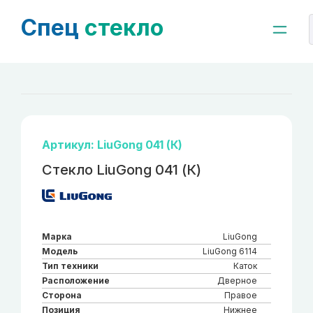
Спец
стекло
Артикул: LiuGong 041 (К)
Стекло LiuGong 041 (К)
Марка
LiuGong
Модель
LiuGong 6114
Тип техники
Каток
Расположение
Дверное
Сторона
Правое
Позиция
Нижнее