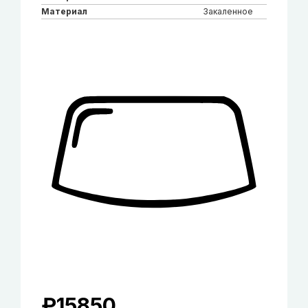
Материал
Закаленное
₽
15850