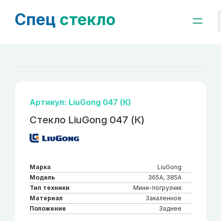
Спец
стекло
Артикул: LiuGong 047 (К)
Стекло LiuGong 047 (К)
Марка
LiuGong
Модель
365A, 385A
Тип техники
Мини-погрузчик
Материал
Закаленное
Положение
Заднее