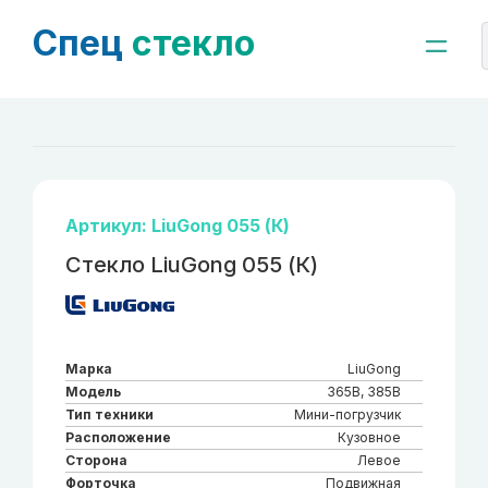
Спец
стекло
Артикул: LiuGong 055 (К)
Стекло LiuGong 055 (К)
Марка
LiuGong
Модель
365B, 385B
Тип техники
Мини-погрузчик
Расположение
Кузовное
Сторона
Левое
Форточка
Подвижная