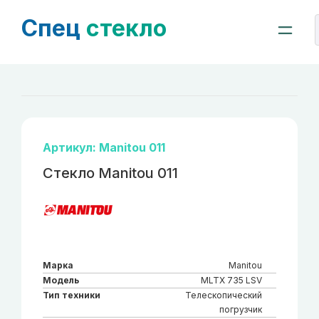
Спец
стекло
Артикул: Manitou 011
Стекло Manitou 011
Марка
Manitou
Модель
MLTX 735 LSV
Тип техники
Телескопический
погрузчик