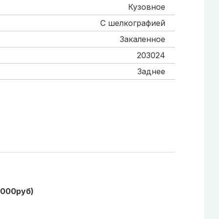
Кузовное
С шелкографией
Закаленное
203024
Заднее
1000руб)