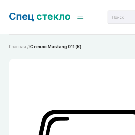
Спец
стекло
Главная /
/
Стекло Mustang 011 (К)