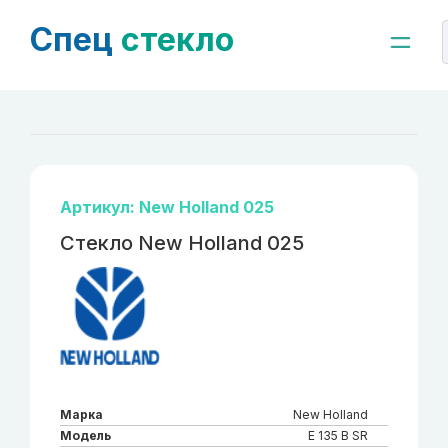
Спец
стекло
Артикул: New Holland 025
Стекло New Holland 025
Марка
New Holland
Модель
E 135 B SR