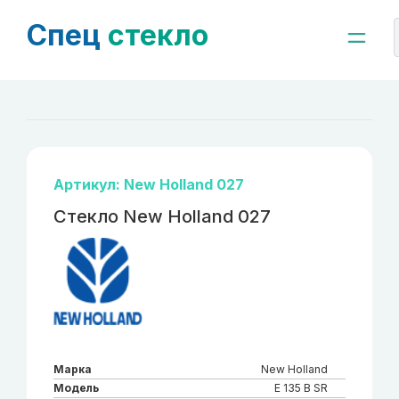
Спец
стекло
Артикул: New Holland 027
Стекло New Holland 027
Марка
New Holland
Модель
E 135 B SR