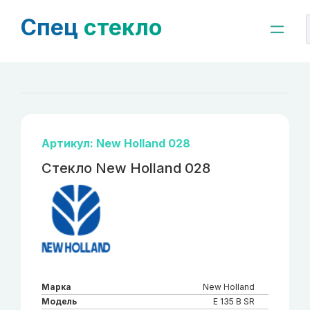
Спец
стекло
Артикул: New Holland 028
Стекло New Holland 028
Марка
New Holland
Модель
E 135 B SR