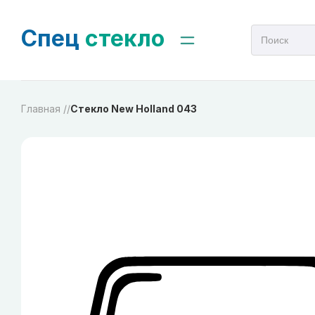
Спец
стекло
Главная /
/
Стекло New Holland 043