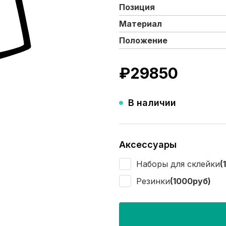
Позиция
Материал
Положение
₽
29850
В наличии
Аксессуары
Наборы для склейки
(
Резинки
(1000руб)