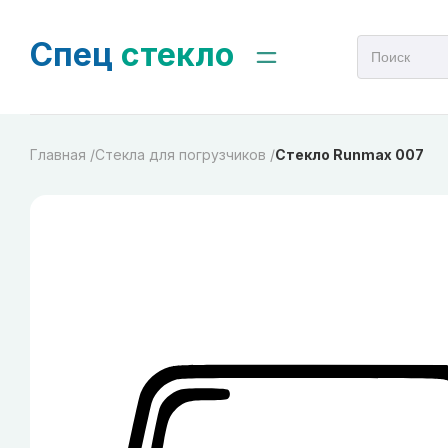
Спец
стекло
Главная /
Стекла для погрузчиков /
Стекло Runmax 007