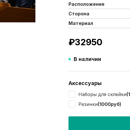
Расположение
Сторона
Материал
₽
32950
В наличии
Аксессуары
Наборы для склейки
(
Резинки
(1000руб)