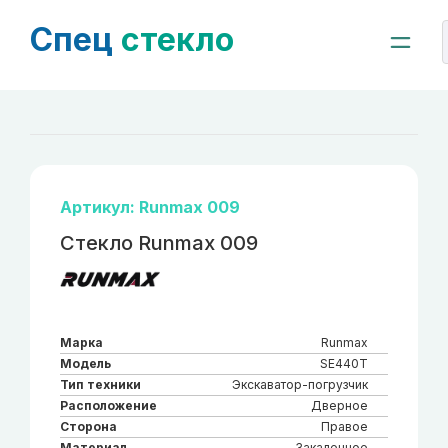
Спец
стекло
Артикул: Runmax 009
Стекло Runmax 009
Марка
Runmax
Модель
SE440T
Тип техники
Экскаватор-погрузчик
Расположение
Дверное
Сторона
Правое
Материал
Закаленное