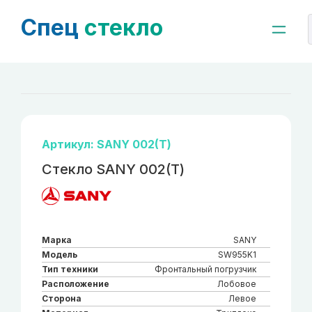
Спец
стекло
Артикул: SANY 002(Т)
Стекло SANY 002(Т)
Марка
SANY
Модель
SW955K1
Тип техники
Фронтальный погрузчик
Расположение
Лобовое
Сторона
Левое