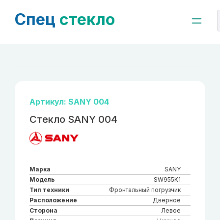
Спец
стекло
Артикул: SANY 004
Стекло SANY 004
Марка
SANY
Модель
SW955K1
Тип техники
Фронтальный погрузчик
Расположение
Дверное
Сторона
Левое