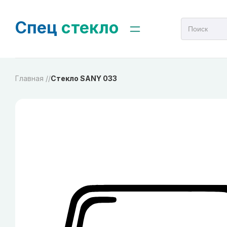
Спец
стекло
Главная /
/
Стекло SANY 033