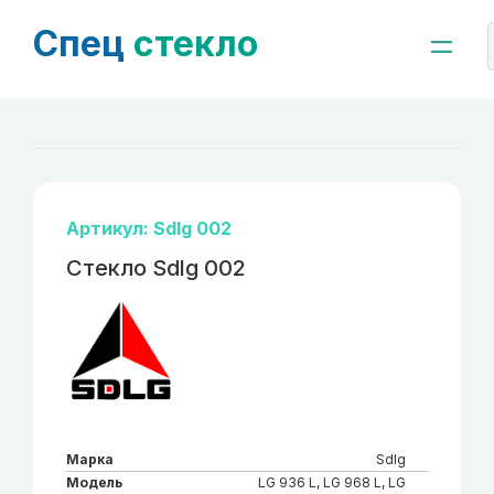
Спец
стекло
Артикул: Sdlg 002
Стекло Sdlg 002
Марка
Sdlg
Модель
LG 936 L, LG 968 L, LG