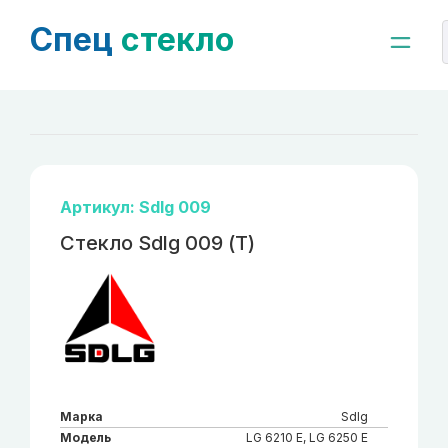
Спец
стекло
Артикул: Sdlg 009
Стекло Sdlg 009 (Т)
Марка
Sdlg
Модель
LG 6210 E, LG 6250 E