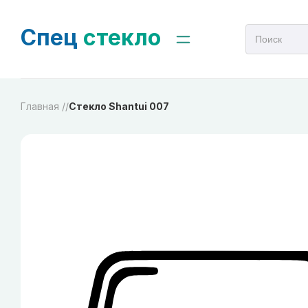
Спец
стекло
Главная /
/
Стекло Shantui 007