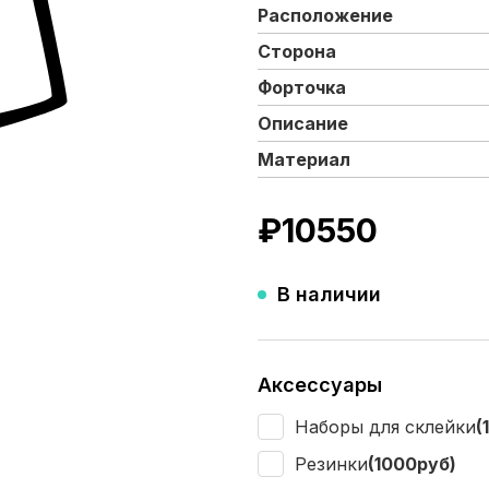
Расположение
Сторона
Форточка
Описание
Материал
₽
10550
В наличии
Аксессуары
Наборы для склейки
(
Резинки
(1000руб)