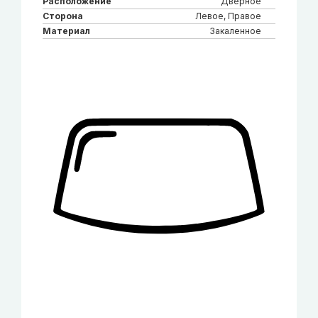
Расположение
Дверное
Сторона
Левое, Правое
Материал
Закаленное