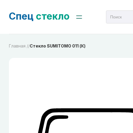
Спец
стекло
Главная /
/
Стекло SUMITOMO 011 (К)