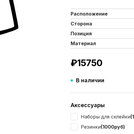
Расположение
Сторона
Позиция
Материал
₽
15750
В наличии
Аксессуары
Наборы для склейки
(
Резинки
(1000руб)