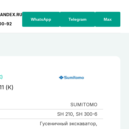
YANDEX.RU
WhatsApp
Telegram
Max
-00-92
К)
1 (К)
SUMITOMO
SH 210, SH 300-6
Гусеничный экскаватор,