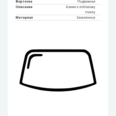
Форточка
Подвижная
Описание
Ближе к лобовому
стеклу
Материал
Закаленное