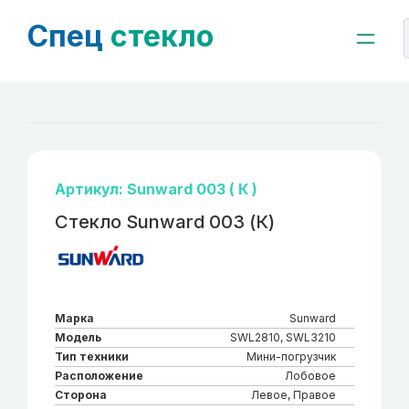
Спец
стекло
Артикул: Sunward 003 ( К )
Стекло Sunward 003 (К)
Марка
Sunward
Модель
SWL2810, SWL3210
Тип техники
Мини-погрузчик
Расположение
Лобовое
Сторона
Левое, Правое