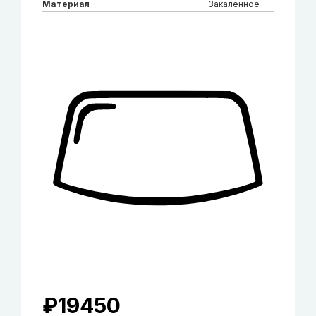
Материал
Закаленное
₽
19450