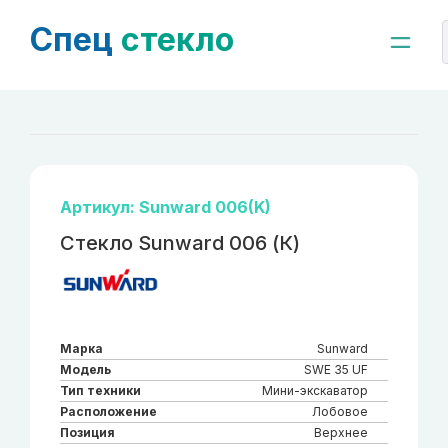
Спец
стекло
Артикул: Sunward 006(K)
Стекло Sunward 006 (К)
Марка
Sunward
Модель
SWE 35 UF
Тип техники
Мини-экскаватор
Расположение
Лобовое
Позиция
Верхнее