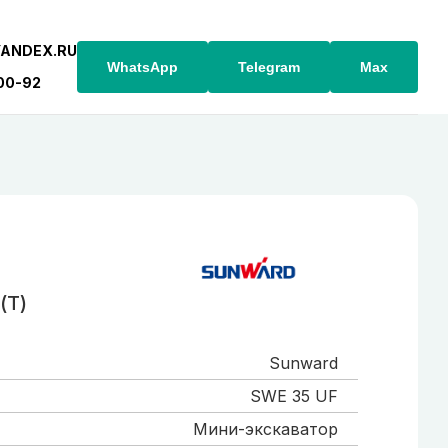
YANDEX.RU
WhatsApp
Telegram
Max
-00-92
(Т)
Sunward
SWE 35 UF
Мини-экскаватор