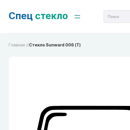
Спец
стекло
Главная /
/
Стекло Sunward 006 (Т)