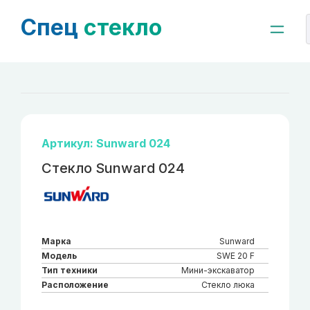
Спец
стекло
Артикул: Sunward 024
Стекло Sunward 024
Марка
Sunward
Модель
SWE 20 F
Тип техники
Мини-экскаватор
Расположение
Стекло люка