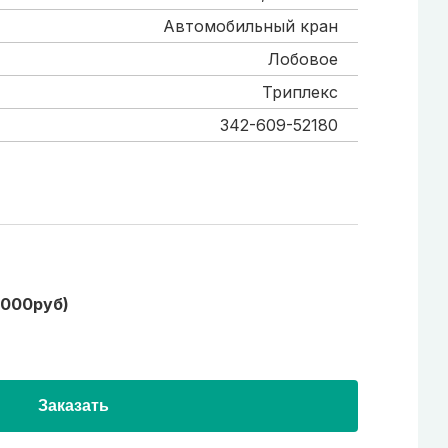
Автомобильный кран
Лобовое
Триплекс
342-609-52180
1000руб)
Заказать