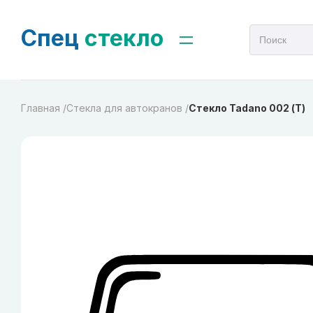
Спец
стекло
Главная /
Стекла для автокранов /
Стекло Tadano 002 (Т)