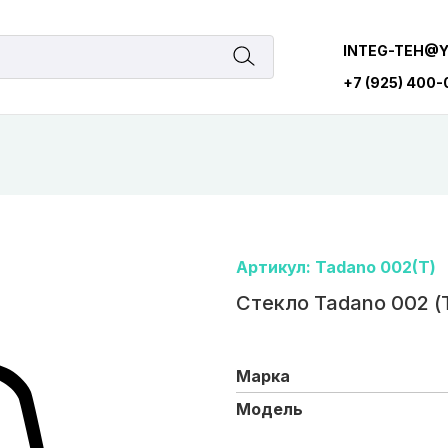
INTEG-TEH@
+7 (925) 400
Артикул: Tadano 002(Т)
Стекло Tadano 002 (
Марка
Модель