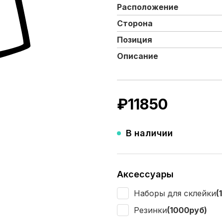
Расположение
Сторона
Позиция
Описание
₽
11850
В наличии
Аксессуары
Наборы для склейки
(
Резинки
(1000руб)