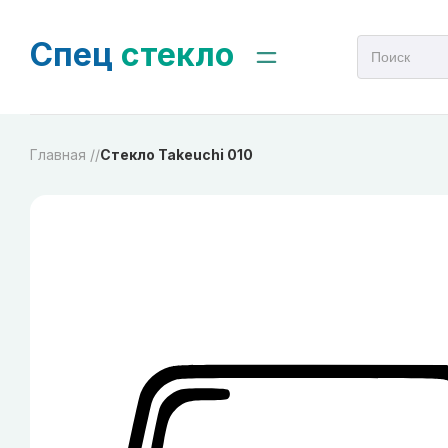
Спец
стекло
Главная /
/
Стекло Takeuchi 010