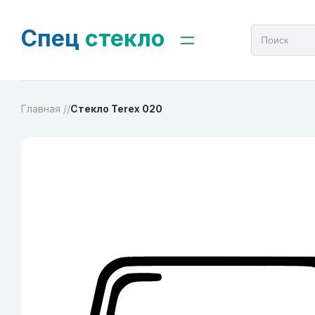
Спец
стекло
Главная /
/
Стекло Terex 020