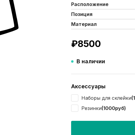
Расположение
Позиция
Материал
₽
8500
В наличии
Аксессуары
Наборы для склейки
(
Резинки
(1000руб)