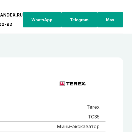
YANDEX.RU
WhatsApp
Telegram
Max
-00-92
Terex
TC35
Мини-экскаватор