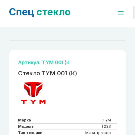
Спец
стекло
Артикул: TYM 001 (к
Стекло TYM 001 (К)
Марка
TYM
Модель
T233
Тип техники
Мини-трактор