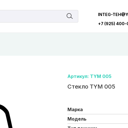
INTEG-TEH@
+7 (925) 400
Артикул: TYM 005
Стекло TYM 005
Марка
Модель