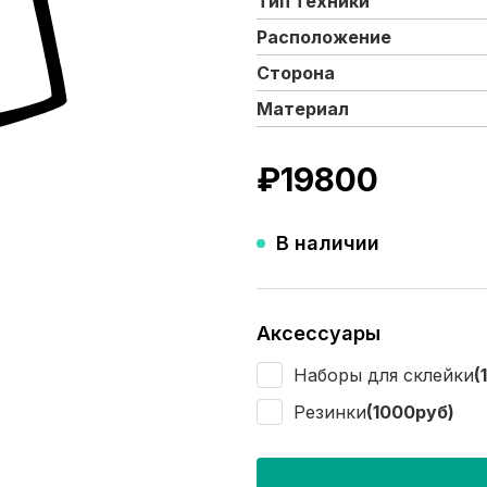
Тип техники
Расположение
Сторона
Материал
₽
19800
В наличии
Аксессуары
Наборы для склейки
(
Резинки
(1000руб)