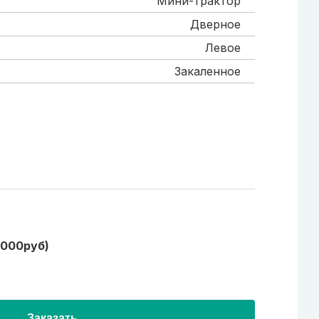
Мини-трактор
Дверное
Левое
Закаленное
1000руб)
Заказать