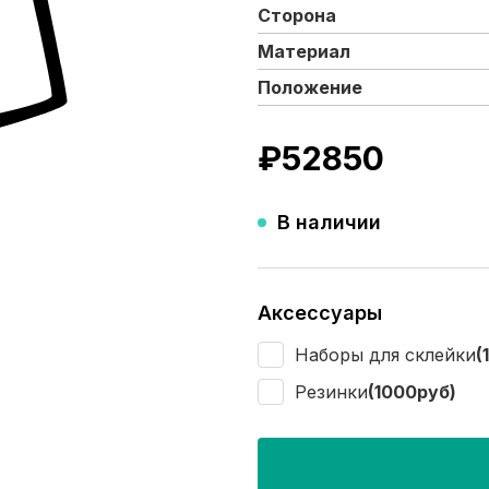
Сторона
Материал
Положение
₽
52850
В наличии
Аксессуары
Наборы для склейки
(
Резинки
(1000руб)