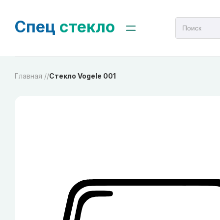
Спец
стекло
Главная /
/
Стекло Vogele 001