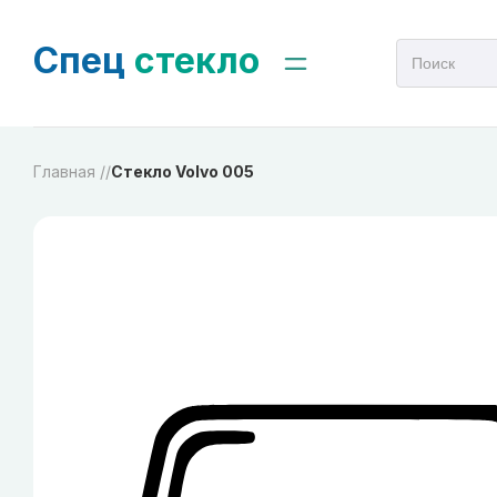
Спец
стекло
Главная /
/
Стекло Volvo 005