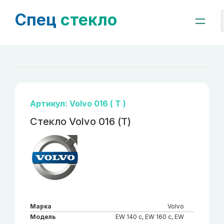
Спец
стекло
Артикул: Volvo 016 ( Т )
Стекло Volvo 016 (Т)
Марка
Volvo
Модель
EW 140 с, EW 160 с, EW