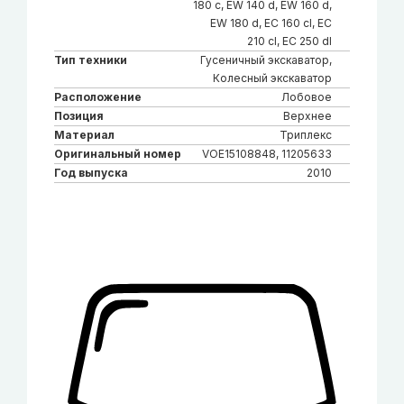
180 c, EW 140 d, EW 160 d,
EW 180 d, EC 160 cl, EC
210 cl, EC 250 dl
Тип техники
Гусеничный экскаватор,
Колесный экскаватор
Расположение
Лобовое
Позиция
Верхнее
Материал
Триплекс
Оригинальный номер
VOE15108848, 11205633
Год выпуска
2010