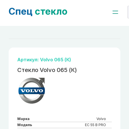
Спец
стекло
Артикул: Volvo 065 (К)
Стекло Volvo 065 (К)
Марка
Volvo
Модель
EC 55 B PRO