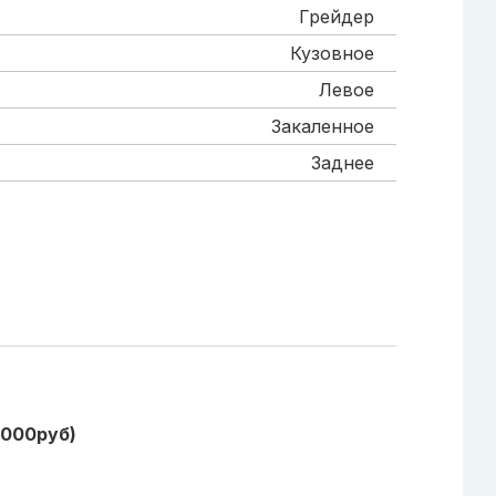
Грейдер
Кузовное
Левое
Закаленное
Заднее
1000руб)