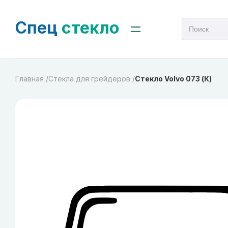
Спец
стекло
Главная /
Cтекла для грейдеров /
Стекло Volvo 073 (К)