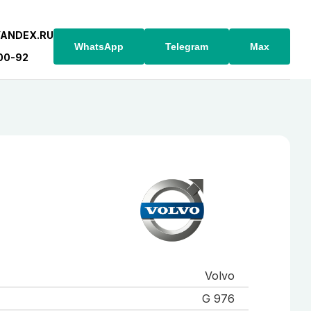
YANDEX.RU
WhatsApp
Telegram
Max
-00-92
Volvo
G 976