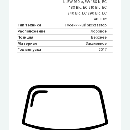
b, EW 160 b, EW 180 b, EC
180 Blc, EC 210 Blc, EC
240 Blc, EC 290 Blc, EC
460 Blc
Тип техники
Гусеничный экскаватор
Расположение
Лобовое
Позиция
Верхнее
Материал
Закаленное
Год выпуска
2017