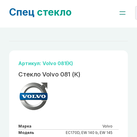
Спец
стекло
Артикул: Volvo 081(К)
Стекло Volvo 081 (К)
Марка
Volvo
Модель
EC170D, EW 140 b, EW 145