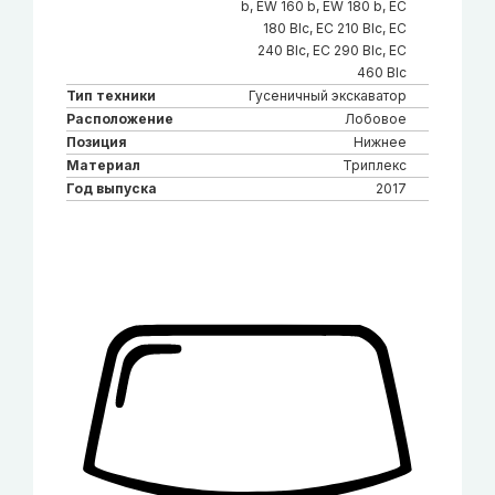
b, EW 160 b, EW 180 b, EC
180 Blc, EC 210 Blc, EC
240 Blc, EC 290 Blc, EC
460 Blc
Тип техники
Гусеничный экскаватор
Расположение
Лобовое
Позиция
Нижнее
Материал
Триплекс
Год выпуска
2017