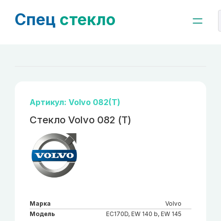
Спец
стекло
Артикул: Volvo 082(Т)
Стекло Volvo 082 (Т)
Марка
Volvo
Модель
EC170D, EW 140 b, EW 145