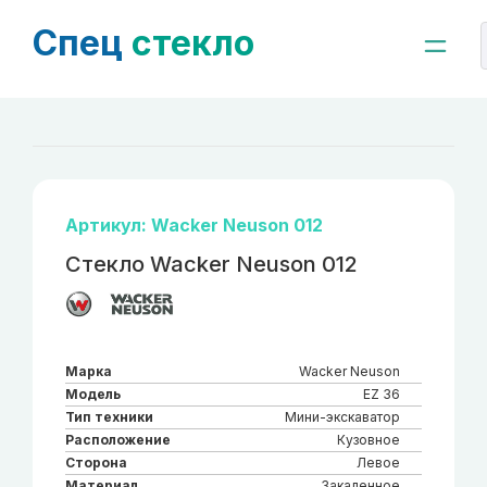
Спец
стекло
Артикул: Wacker Neuson 012
Стекло Wacker Neuson 012
Марка
Wacker Neuson
Модель
EZ 36
Тип техники
Мини-экскаватор
Расположение
Кузовное
Сторона
Левое
Материал
Закаленное