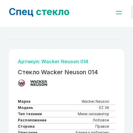
Спец
стекло
Артикул: Wacker Neuson 014
Стекло Wacker Neuson 014
Марка
Wacker Neuson
Модель
EZ 36
Тип техники
Мини-экскаватор
Расположение
Лобовое
Сторона
Правое
Описание
Ближе к лобовому