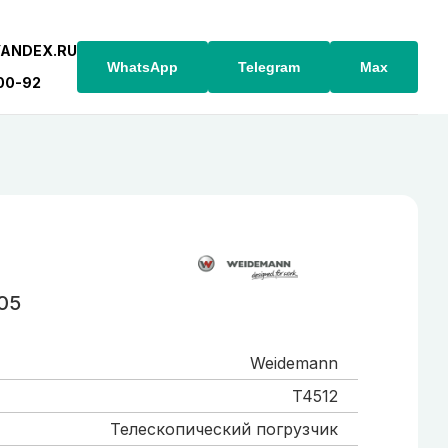
YANDEX.RU
WhatsApp
Telegram
Max
-00-92
05
Weidemann
T4512
Телескопический погрузчик