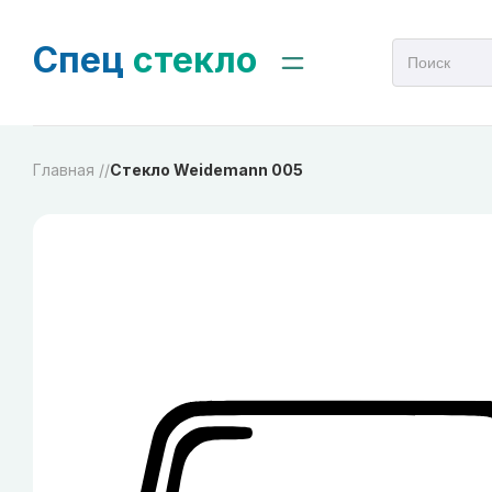
Спец
стекло
Главная /
/
Стекло Weidemann 005