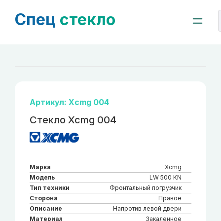
Спец
стекло
Артикул: Xcmg 004
Стекло Xcmg 004
Марка
Xcmg
Модель
LW 500 KN
Тип техники
Фронтальный погрузчик
Сторона
Правое
Описание
Напротив левой двери
Материал
Закаленное