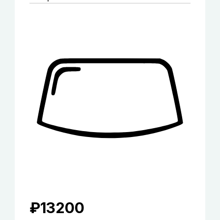
₽
13200