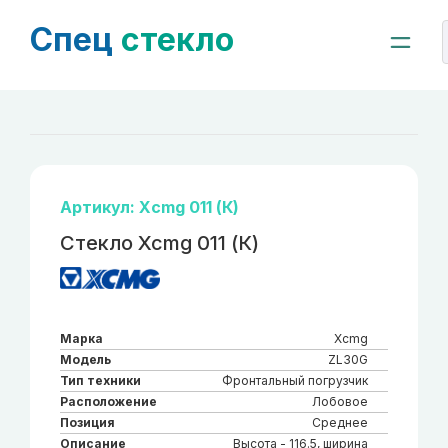
Спец
стекло
Артикул: Xcmg 011 (К)
Стекло Xcmg 011 (К)
Марка
Xcmg
Модель
ZL30G
Тип техники
Фронтальный погрузчик
Расположение
Лобовое
Позиция
Среднее
Описание
Высота - 116.5, ширина