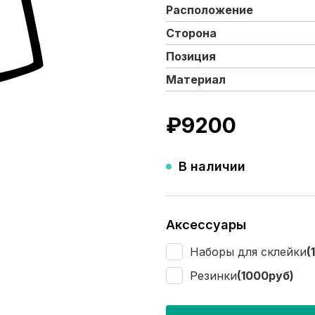
Расположение
Сторона
Позиция
Материал
₽
9200
В наличии
Аксессуары
Наборы для склейки
(
Резинки
(1000руб)