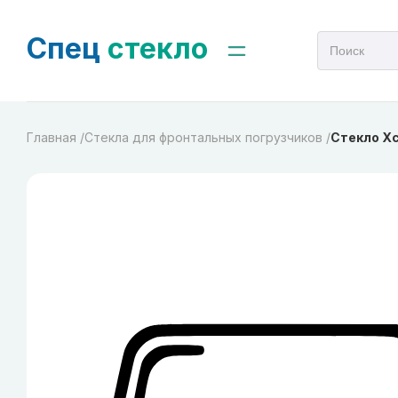
Спец
стекло
Главная /
Стекла для фронтальных погрузчиков /
Стекло Xc